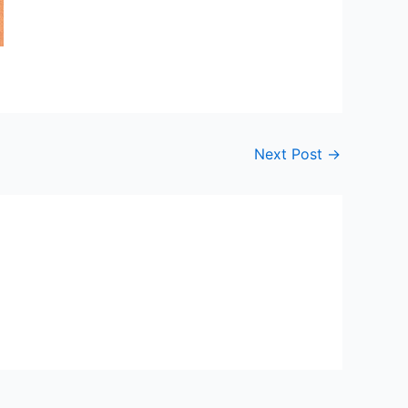
Next Post
→