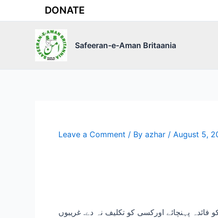
Skip
DONATE
to
content
Safeeran-e-Aman Britaania
Leave a Comment
/ By
azhar
/
August 5, 2
فائدہ پہنچائے اورکسی کو تکلیف نہ دے. غریبوں