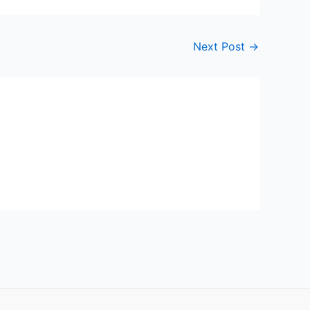
Next Post
→