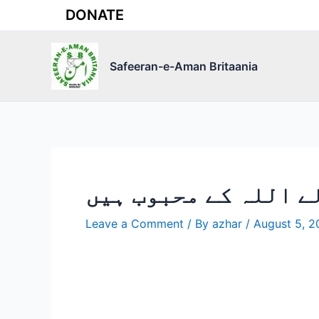
Skip
DONATE
to
content
Safeeran-e-Aman Britaania
لے اللہ کے محبوب ہیں
Leave a Comment
/ By
azhar
/
August 5, 2