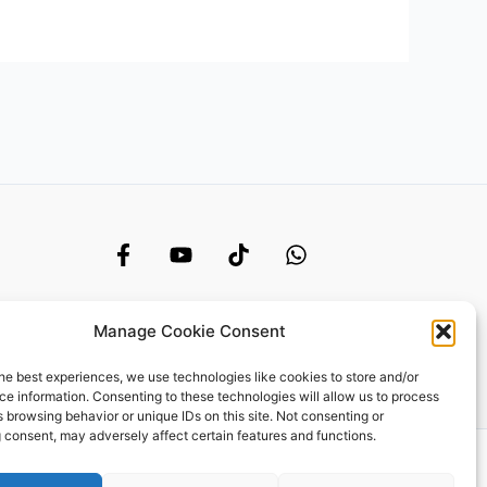
Manage Cookie Consent
he best experiences, we use technologies like cookies to store and/or
e information. Consenting to these technologies will allow us to process
 browsing behavior or unique IDs on this site. Not consenting or
 consent, may adversely affect certain features and functions.
 # SC051527