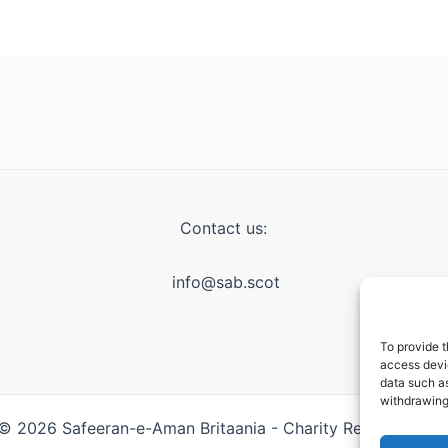
Contact us:
info@sab.scot
To provide t
access devic
data such as
withdrawing
© 2026 Safeeran-e-Aman Britaania - Charity Registration